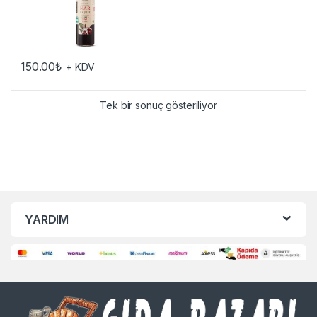
150.00
₺
+ KDV
Tek bir sonuç gösteriliyor
YARDIM