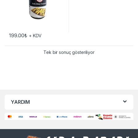
199.00
₺
+ KDV
Tek bir sonuç gösteriliyor
YARDIM