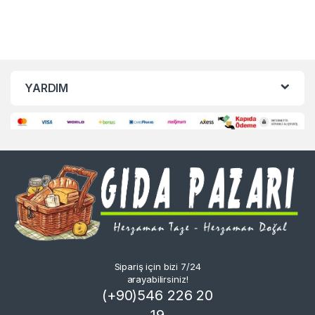
YARDIM
Sipariş için bizi 7/24
arayabilirsiniz!
(+90)546 226 20