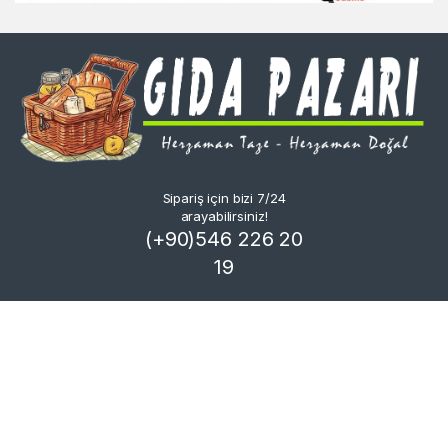
Sipariş için bizi 7/24
arayabilirsiniz!
(+90)546 226 20
19