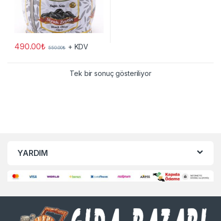
490.00
₺
+ KDV
550.00
₺
Tek bir sonuç gösteriliyor
YARDIM